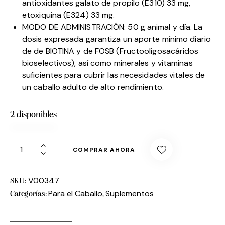
antioxidantes galato de propilo (E310) 33 mg,
etoxiquina (E324) 33 mg.
MODO DE ADMINISTRACIÓN: 50 g animal y día. La
dosis expresada garantiza un aporte mínimo diario
de de BIOTINA y de FOSB (Fructooligosacáridos
bioselectivos), así como minerales y vitaminas
suficientes para cubrir las necesidades vitales de
un caballo adulto de alto rendimiento.
2 disponibles
COMPRAR AHORA
V00347
SKU:
Para el Caballo
Suplementos
Categorías:
,