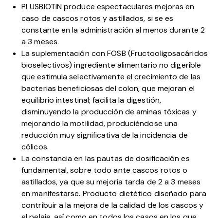
PLUSBIOTIN produce espectaculares mejoras en
caso de cascos rotos y astillados, si se es
constante en la administración al menos durante 2
a 3 meses.
La suplementación con FOSB (Fructooligosacáridos
bioselectivos) ingrediente alimentario no digerible
que estimula selectivamente el crecimiento de las
bacterias beneficiosas del colon, que mejoran el
equilibrio intestinal; facilita la digestión,
disminuyendo la producción de aminas tóxicas y
mejorando la motilidad, produciéndose una
reducción muy significativa de la incidencia de
cólicos.
La constancia en las pautas de dosificación es
fundamental, sobre todo ante cascos rotos o
astillados, ya que su mejoría tarda de 2 a 3 meses
en manifestarse. Producto dietético diseñado para
contribuir a la mejora de la calidad de los cascos y
el pelaje, así como en todos los casos en los que