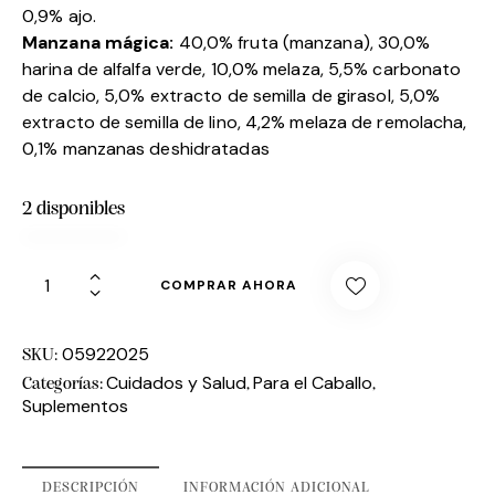
0,9% ajo.
Manzana mágica:
40,0% fruta (manzana), 30,0%
harina de alfalfa verde, 10,0% melaza, 5,5% carbonato
de calcio, 5,0% extracto de semilla de girasol, 5,0%
extracto de semilla de lino, 4,2% melaza de remolacha,
0,1% manzanas deshidratadas
2 disponibles
COMPRAR AHORA
05922025
SKU:
Cuidados y Salud
Para el Caballo
Categorías:
,
,
Suplementos
DESCRIPCIÓN
INFORMACIÓN ADICIONAL