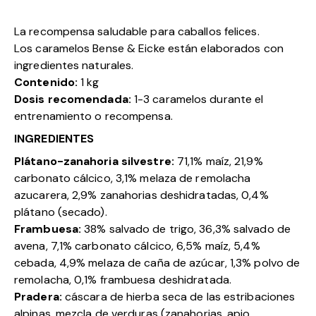
La recompensa saludable para caballos felices.
Los caramelos Bense & Eicke están elaborados con
ingredientes naturales.
Contenido:
1 kg
Dosis recomendada:
1-3 caramelos durante el
entrenamiento o recompensa.
INGREDIENTES
Plátano-zanahoria silvestre:
71,1% maíz, 21,9%
carbonato cálcico, 3,1% melaza de remolacha
azucarera, 2,9% zanahorias deshidratadas, 0,4%
plátano (secado).
Frambuesa:
38% salvado de trigo, 36,3% salvado de
avena, 7,1% carbonato cálcico, 6,5% maíz, 5,4%
cebada, 4,9% melaza de caña de azúcar, 1,3% polvo de
remolacha, 0,1% frambuesa deshidratada.
Pradera:
cáscara de hierba seca de las estribaciones
alpinas, mezcla de verduras (zanahorias, apio,