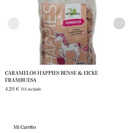
CARAMELOS HAPPIES BENSE & EICKE
FRAMBUESA
1
4,20
€
IVA incluido
Mi Carrito