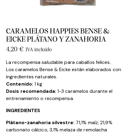
CARAMELOS HAPPIES BENSE &
EICKE PLÁTANO Y ZANAHORIA
4,20
€
IVA incluido
La recompensa saludable para caballos felices.
Los caramelos Bense & Eicke están elaborados con
ingredientes naturales.
Contenido:
1 kg
Dosis recomendada:
1-3 caramelos durante el
entrenamiento o recompensa.
INGREDIENTES
Plátano-zanahoria silvestre:
71,1% maíz, 21,9%
carbonato cálcico, 3,1% melaza de remolacha