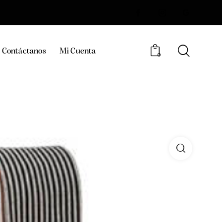
Contáctanos
Mi Cuenta
0