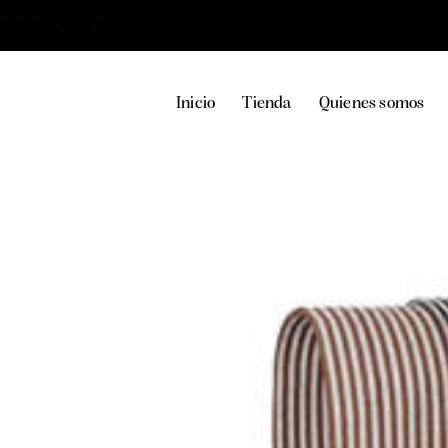
36, 29100, Coín, Málaga
Inicio
Tienda
Quienes somos