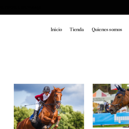
36, 29100, Coín, Málaga
Inicio
Tienda
Quienes somos