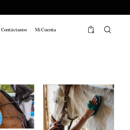
Contáctanos
Mi Cuenta
0