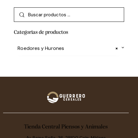
Categorias de productos
Roedores y Hurones
×
Tienda Central Piensos y Animales
Av. Reina Sofía, 36, 29100 Coín, Málaga