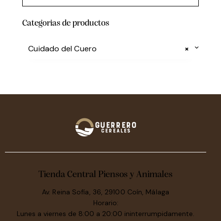
Categorias de productos
Cuidado del Cuero
×
Tienda Central Piensos y Animales
Av. Reina Sofía, 36, 29100 Coín, Málaga
Horario:
Lunes a viernes de 8:00 a 20:00 ininterrumpidamente.