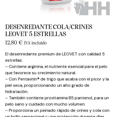
DESENREDANTE COLA/CRINES
LEOVET 5 ESTRELLAS
12,80
€
IVA incluido
El desenredante premium de LEOVET con calidad 5
estrellas:
– Contiene arginina, el nutriente esencial para el pelo
que favorece su crecimiento natural.
– Con Pentavitin® de trigo que acaba con el picor y la
piel seca, proporcionando un alto grado de
hidratación.
– También contiene provitamina B5 pantenol, para un
pelo sano y cuidado con mucho volumen.
– Proporciona un peinado rápido de crines y cola con
un brillo sensacional y una protección durante días