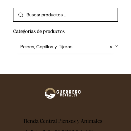
Categorias de productos
Peines, Cepillos y Tijeras
×
Tienda Central Piensos y Animales