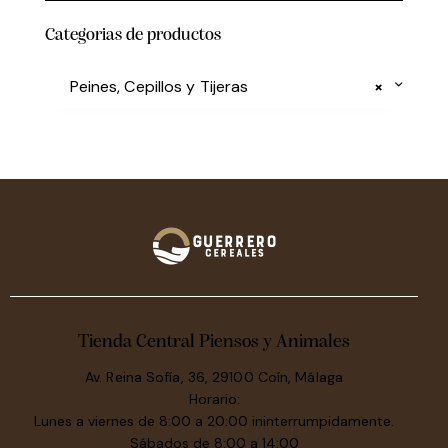
Categorias de productos
Peines, Cepillos y Tijeras
×
Tienda Central Piensos y Animales
Av. Reina Sofía, 36, 29100 Coín, Málaga
Horario:
Lunes a viernes de 8:00 a 20:00 ininterrumpidamente.
Sábados de 8:00 a 14:00