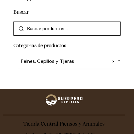
Buscar
Categorias de productos
Peines, Cepillos y Tijeras
×
Tienda Central Piensos y Animales