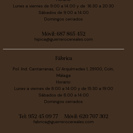
Lunes a viernes de 9:00 a 14:00 y de 16:30 a 20:30
Sábados de 9:00 a 14:00
Domingos cerrados
Móvil:
687 865 452
hipica@guerrerocereales.com
Fábrica
Pol. Ind. Cantarranas, C/ Arquímedes 1, 29100, Coín,
Málaga
Horario:
Lunes a viernes de 8:00 a 14:00 y de 15:30 a 19:00
Sábados de 8:00 a 14:00
Domingos cerrados
Tel: 952 45 09 77
Móvil:
620 707 302
fabrica@guerrerocereales.com