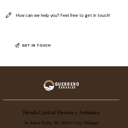
Tienda Central Piensos y Animales
Av. Reina Sofía, 36, 29100 Coín, Málaga