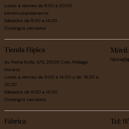
Lunes a viernes de 8:00 a 20:00
ininterrumpidamente.
Sábados de 8:00 a 14:00
Domingos cerrados
Tienda Hípica
Móvil
hipica@
Av. Reina Sofía, S/N, 29100 Coín, Málaga
Horario:
Lunes a viernes de 9:00 a 14:00 y de 16:30 a
20:30
Sábados de 9:00 a 14:00
Domingos cerrados
Fábrica
Tel: 9