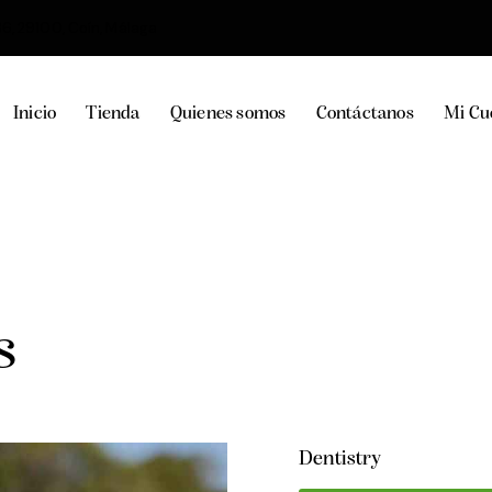
36, 29100, Coín, Málaga
Inicio
Tienda
Quienes somos
Contáctanos
Mi Cu
s
Dentistry