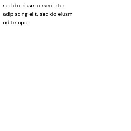
sed do eiusm onsectetur
adipiscing elit, sed do eiusm
od tempor.