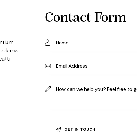
Contact Form
entium
 dolores
catti