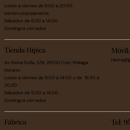
Lunes a viernes de 8:00 a 20:00
ininterrumpidamente.
Sábados de 8:00 a 14:00
Domingos cerrados
Tienda Hípica
Móvil
hipica@
Av. Reina Sofía, S/N, 29100 Coín, Málaga
Horario:
Lunes a viernes de 9:00 a 14:00 y de 16:30 a
20:30
Sábados de 9:00 a 14:00
Domingos cerrados
Fábrica
Tel: 9