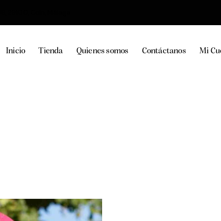
36, 29100, Coín, Málaga
Inicio
Tienda
Quienes somos
Contáctanos
Mi Cu