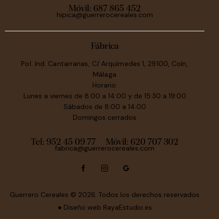
Móvil:
687 865 452
hipica@guerrerocereales.com
Fábrica
Pol. Ind. Cantarranas, C/ Arquímedes 1, 29100, Coín,
Málaga
Horario:
Lunes a viernes de 8:00 a 14:00 y de 15:30 a 19:00
Sábados de 8:00 a 14:00
Domingos cerrados
Tel: 952 45 09 77
Móvil:
620 707 302
fabrica@guerrerocereales.com
Guerrero Cereales
© 2026. Todos los derechos reservados
● Diseño web
RayaEstudio.es