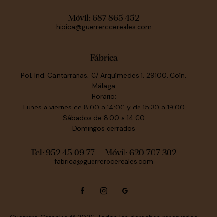
Móvil:
687 865 452
hipica@guerrerocereales.com
Fábrica
Pol. Ind. Cantarranas, C/ Arquímedes 1, 29100, Coín,
Málaga
Horario:
Lunes a viernes de 8:00 a 14:00 y de 15:30 a 19:00
Sábados de 8:00 a 14:00
Domingos cerrados
Tel: 952 45 09 77
Móvil:
620 707 302
fabrica@guerrerocereales.com
Guerrero Cereales
© 2026. Todos los derechos reservados