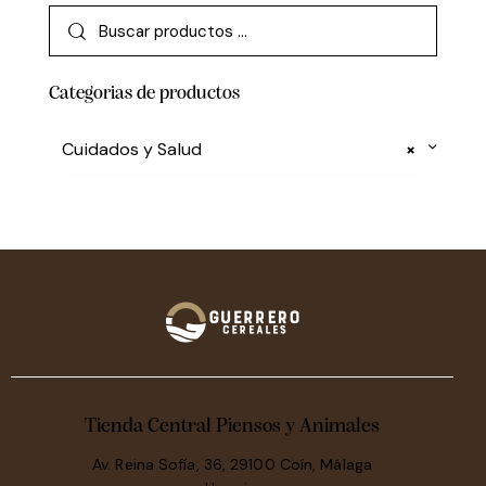
Categorias de productos
Cuidados y Salud
×
Tienda Central Piensos y Animales
Av. Reina Sofía, 36, 29100 Coín, Málaga