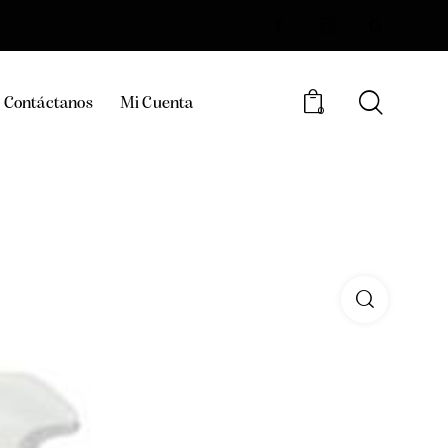
Contáctanos
Mi Cuenta
0