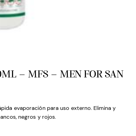
0ML – MFS – MEN FOR SAN
rápida evaporación para uso externo. Elimina y
blancos, negros y rojos.