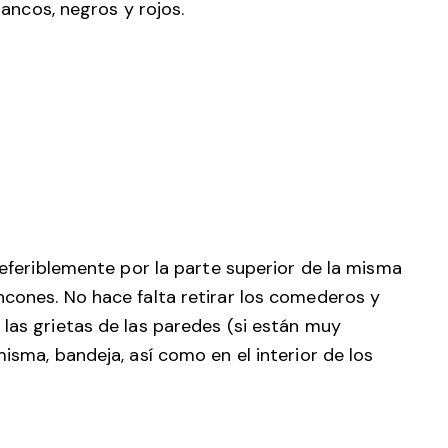
blancos, negros y rojos.
preferiblemente por la parte superior de la misma
ncones. No hace falta retirar los comederos y
 las grietas de las paredes (si están muy
isma, bandeja, así como en el interior de los