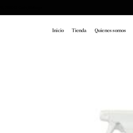
36, 29100, Coín, Málaga
Inicio
Tienda
Quienes somos