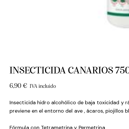
INSECTICIDA CANARIOS 75
6,90
€
IVA incluido
Insecticida hidro alcohólico de baja toxicidad y 
previene en el entorno del ave , ácaros, piojillos 
Fórmula con Tetrametrina y Permetrina