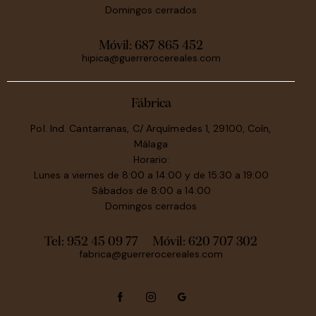
Domingos cerrados
Móvil:
687 865 452
hipica@guerrerocereales.com
Fábrica
Pol. Ind. Cantarranas, C/ Arquímedes 1, 29100, Coín,
Málaga
Horario:
Lunes a viernes de 8:00 a 14:00 y de 15:30 a 19:00
Sábados de 8:00 a 14:00
Domingos cerrados
Tel: 952 45 09 77
Móvil:
620 707 302
fabrica@guerrerocereales.com