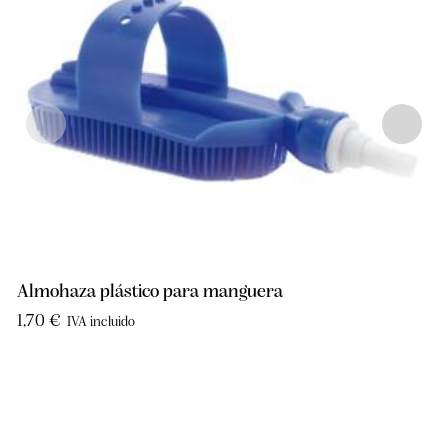
Almohaza plástico para manguera
1,70
€
IVA incluido