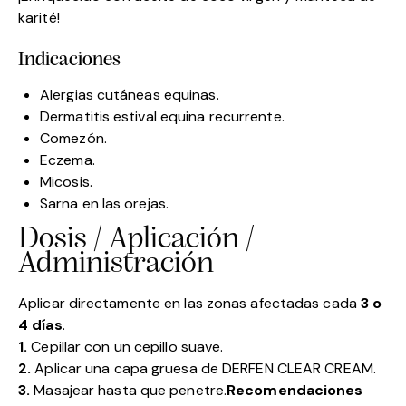
karité!
Indicaciones
Alergias cutáneas equinas.
Dermatitis estival equina recurrente.
Comezón.
Eczema.
Micosis.
Sarna en las orejas.
Dosis / Aplicación /
Administración
Aplicar directamente en las zonas afectadas cada
3 o
4 días
.
1.
Cepillar con un cepillo suave.
2.
Aplicar una capa gruesa de DERFEN CLEAR CREAM.
3.
Masajear hasta que penetre.
Recomendaciones