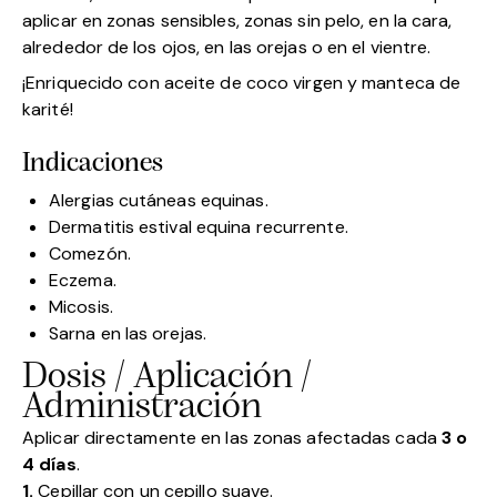
aplicar en zonas sensibles, zonas sin pelo, en la cara,
alrededor de los ojos, en las orejas o en el vientre.
¡Enriquecido con aceite de coco virgen y manteca de
karité!
Indicaciones
Alergias cutáneas equinas.
Dermatitis estival equina recurrente.
Comezón.
Eczema.
Micosis.
Sarna en las orejas.
Dosis / Aplicación /
Administración
Aplicar directamente en las zonas afectadas cada
3 o
4 días
.
1.
Cepillar con un cepillo suave.