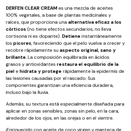
DERFEN CLEAR CREAM
es una mezcla de aceites
100% vegetales, a base de plantas medicinales y
raíces, que proporciona una
alternativa eficaz a los
córticos
(no tiene efectos secundarios, no lleva
cortisona ni es dopante).
Detiene
instantáneamente
los
picores
, favoreciendo que el pelo vuelva a crecer y
recobre rápidamente su
aspecto original, sano y
brillante
. La composición equilibrada en ácidos
grasos y antioxidantes
restaura el equilibrio de la
piel
e
hidrata y protege
rápidamente la epidermis de
las lesiones causadas por el rascado. Sus
componentes garantizan una eficiencia duradera,
incluso bajo la lluvia.
Además, su textura está especialmente diseñada para
aplicar en zonas sensibles, zonas sin pelo, en la cara,
alrededor de los ojos, en las orejas o en el vientre.
¡Enriquecido con aceite de coco virgen y manteca de