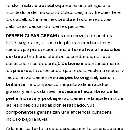
La
dermatitis estival equina
es una alergia a la
mordedura del mosquito Culicoides, muy frecuente en
los caballos. Se manifiesta sobre todo en épocas
calurosas, causando fuertes picores.
DERFEN CLEAR CREAM
es una mezcla de aceites
100% vegetales, a base de plantas medicinales y
raíces, que proporciona una
alternativa eficaz a los
córticos
(no tiene efectos secundarios, no lleva
cortisona ni es dopante).
Detiene
instantáneamente
los
picores
, favoreciendo que el pelo vuelva a crecer y
recobre rápidamente su
aspecto original, sano y
brillante
. La composición equilibrada en ácidos
grasos y antioxidantes
restaura el equilibrio de la
piel
e
hidrata y protege
rápidamente la epidermis de
las lesiones causadas por el rascado. Sus
componentes garantizan una eficiencia duradera,
incluso bajo la lluvia.
Además, su textura está especialmente diseñada para