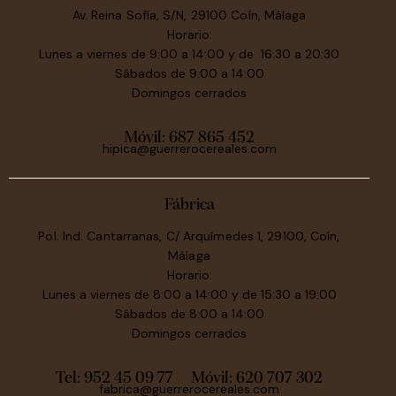
Av. Reina Sofía, S/N, 29100 Coín, Málaga
Horario:
Lunes a viernes de 9:00 a 14:00 y de 16:30 a 20:30
Sábados de 9:00 a 14:00
Domingos cerrados
Móvil:
687 865 452
hipica@guerrerocereales.com
Fábrica
Pol. Ind. Cantarranas, C/ Arquímedes 1, 29100, Coín,
Málaga
Horario:
Lunes a viernes de 8:00 a 14:00 y de 15:30 a 19:00
Sábados de 8:00 a 14:00
Domingos cerrados
Tel: 952 45 09 77
Móvil:
620 707 302
fabrica@guerrerocereales.com