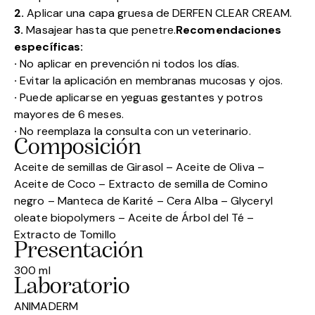
2.
Aplicar una capa gruesa de DERFEN CLEAR CREAM.
3.
Masajear hasta que penetre.
Recomendaciones
específicas:
·
No aplicar en prevención ni todos los días.
·
Evitar la aplicación en membranas mucosas y ojos.
·
Puede aplicarse en yeguas gestantes y potros
mayores de 6 meses.
·
No reemplaza la consulta con un veterinario.
Composición
Aceite de semillas de Girasol – Aceite de Oliva –
Aceite de Coco – Extracto de semilla de Comino
negro – Manteca de Karité – Cera Alba – Glyceryl
oleate biopolymers – Aceite de Árbol del Té –
Extracto de Tomillo
Presentación
300 ml
Laboratorio
ANIMADERM