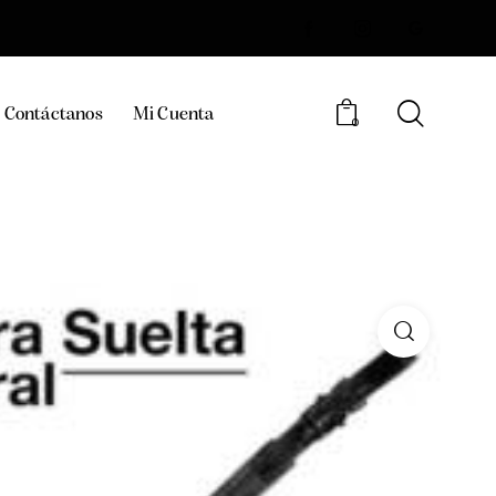
Contáctanos
Mi Cuenta
0