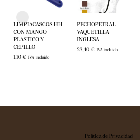
LIMPIACASCOS HH
PECHOPETRAL
CON MANGO
VAQUETILLA
PLASTICO Y
INGLESA
CEPILLO
23,40
€
IVA incluido
1,10
€
IVA incluido
Política de Privacidad