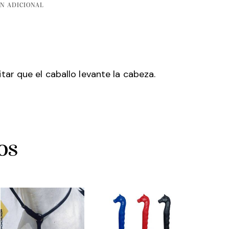
N ADICIONAL
ar que el caballo levante la cabeza.
os