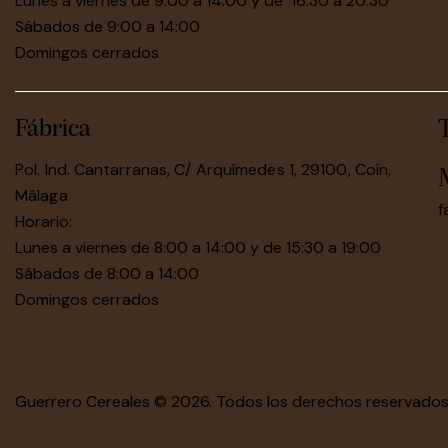
Lunes a viernes de 9:00 a 14:00 y de 16:30 a 20:30
Sábados de 9:00 a 14:00
Domingos cerrados
Fábrica
Pol. Ind. Cantarranas, C/ Arquímedes 1, 29100, Coín,
Málaga
f
Horario:
Lunes a viernes de 8:00 a 14:00 y de 15:30 a 19:00
Sábados de 8:00 a 14:00
Domingos cerrados
Guerrero Cereales
© 2026. Todos los derechos reservado