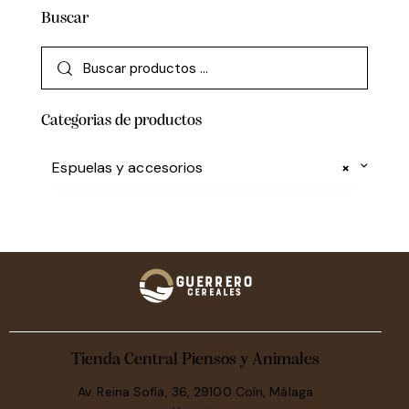
Buscar
Categorias de productos
Espuelas y accesorios
×
Tienda Central Piensos y Animales
Av. Reina Sofía, 36, 29100 Coín, Málaga