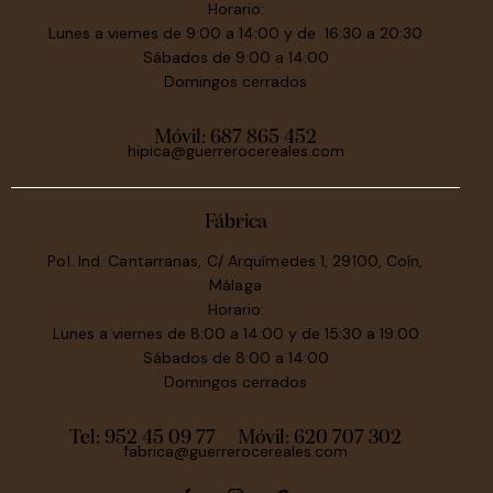
Horario:
Lunes a viernes de 9:00 a 14:00 y de 16:30 a 20:30
Sábados de 9:00 a 14:00
Domingos cerrados
Móvil:
687 865 452
hipica@guerrerocereales.com
Fábrica
Pol. Ind. Cantarranas, C/ Arquímedes 1, 29100, Coín,
Málaga
Horario:
Lunes a viernes de 8:00 a 14:00 y de 15:30 a 19:00
Sábados de 8:00 a 14:00
Domingos cerrados
Tel: 952 45 09 77
Móvil:
620 707 302
fabrica@guerrerocereales.com