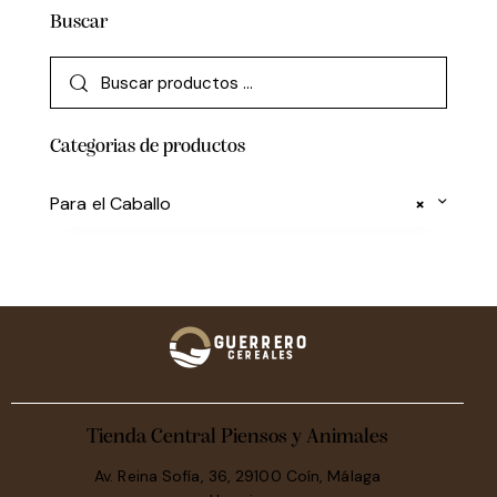
Buscar
Categorias de productos
Para el Caballo
×
Tienda Central Piensos y Animales
Av. Reina Sofía, 36, 29100 Coín, Málaga