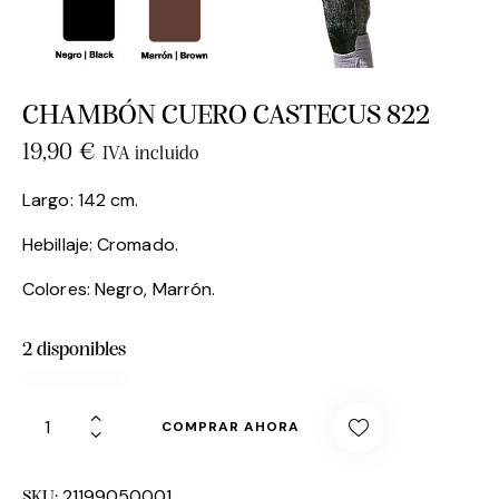
CHAMBÓN CUERO CASTECUS 822
19,90
€
IVA incluido
Largo: 142 cm.
Hebillaje: Cromado.
Colores: Negro, Marrón.
2 disponibles
COMPRAR AHORA
21199050001
SKU: