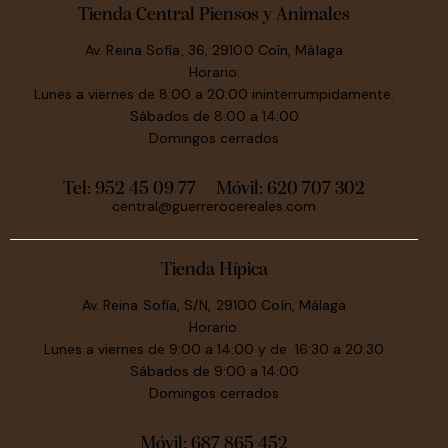
Tienda Central Piensos y Animales
Av. Reina Sofía, 36, 29100 Coín, Málaga
Horario:
Lunes a viernes de 8:00 a 20:00 ininterrumpidamente.
Sábados de 8:00 a 14:00
Domingos cerrados
Tel: 952 45 09 77
Móvil:
620 707 302
central@guerrerocereales.com
Tienda Hípica
Av. Reina Sofía, S/N, 29100 Coín, Málaga
Horario:
Lunes a viernes de 9:00 a 14:00 y de 16:30 a 20:30
Sábados de 9:00 a 14:00
Domingos cerrados
Móvil:
687 865 452