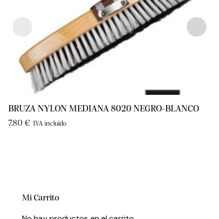
BRUZA NYLON MEDIANA 8020 NEGRO-BLANCO
7,80
€
IVA incluido
Mi Carrito
No hay productos en el carrito.