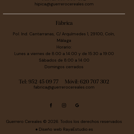
hipica@guerrerocereales.com
Fábrica
Pol. Ind. Cantarranas, C/ Arquímedes 1, 29100, Coín,
Málaga
Horario:
Lunes a viernes de 8:00 a 14:00 y de 15:30 a 19:00
Sábados de 8:00 a 14:00
Domingos cerrados
Tel: 952 45 09 77
Móvil:
620 707 302
fabrica@guerrerocereales.com
Guerrero Cereales
© 2026. Todos los derechos reservados
● Diseño web
RayaEstudio.es