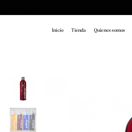
36, 29100, Coín, Málaga
Inicio
Tienda
Quienes somos