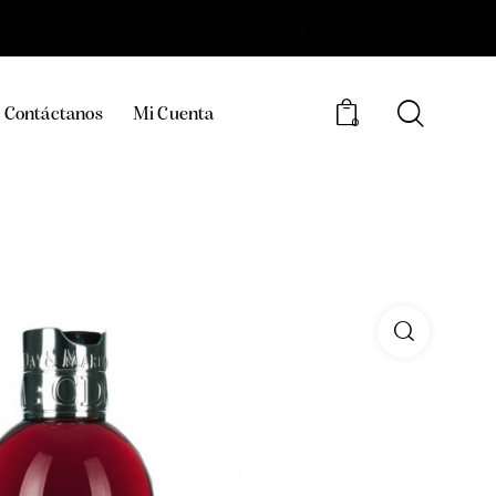
Contáctanos
Mi Cuenta
0