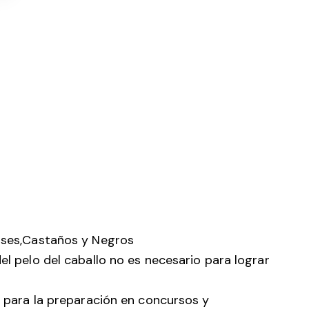
rises,Castaños y Negros
del pelo del caballo no es necesario para lograr
al para la preparación en concursos y