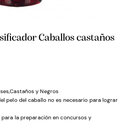
icador Caballos castaños
rises,Castaños y Negros
del pelo del caballo no es necesario para lograr
al para la preparación en concursos y