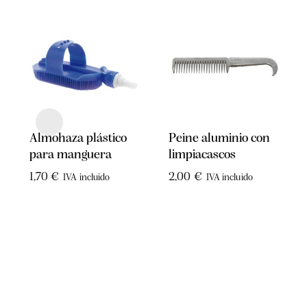
Almohaza plástico
Peine aluminio con
para manguera
limpiacascos
1,70
€
2,00
€
IVA incluido
IVA incluido