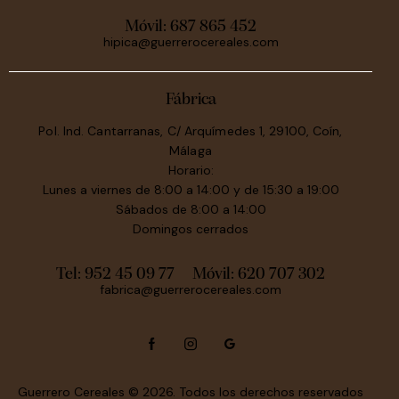
Móvil:
687 865 452
hipica@guerrerocereales.com
Fábrica
Pol. Ind. Cantarranas, C/ Arquímedes 1, 29100, Coín,
Málaga
Horario:
Lunes a viernes de 8:00 a 14:00 y de 15:30 a 19:00
Sábados de 8:00 a 14:00
Domingos cerrados
Tel: 952 45 09 77
Móvil:
620 707 302
fabrica@guerrerocereales.com
Guerrero Cereales
© 2026. Todos los derechos reservados