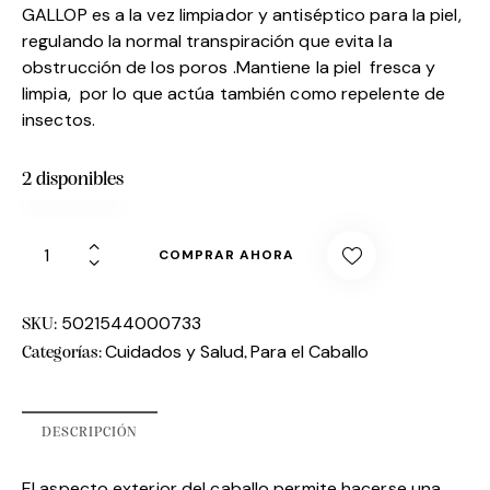
GALLOP es a la vez limpiador y antiséptico para la piel,
regulando la normal transpiración que evita la
obstrucción de los poros .Mantiene la piel fresca y
limpia, por lo que actúa también como repelente de
insectos.
2 disponibles
COMPRAR AHORA
5021544000733
SKU:
Cuidados y Salud
Para el Caballo
Categorías:
,
DESCRIPCIÓN
El aspecto exterior del caballo permite hacerse una