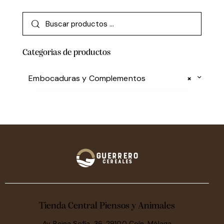
Categorias de productos
Embocaduras y Complementos
×
Tienda Central Piensos y Animales
Av. Reina Sofía, 36, 29100 Coín, Málaga