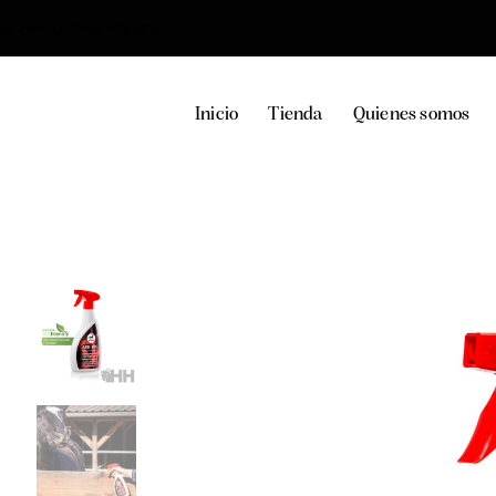
36, 29100, Coín, Málaga
Inicio
Tienda
Quienes somos