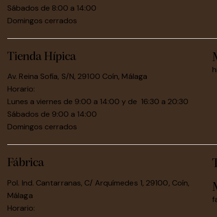
Sábados de 8:00 a 14:00
Domingos cerrados
Tienda Hípica
h
Av. Reina Sofía, S/N, 29100 Coín, Málaga
Horario:
Lunes a viernes de 9:00 a 14:00 y de 16:30 a 20:30
Sábados de 9:00 a 14:00
Domingos cerrados
Fábrica
Pol. Ind. Cantarranas, C/ Arquímedes 1, 29100, Coín,
Málaga
f
Horario: