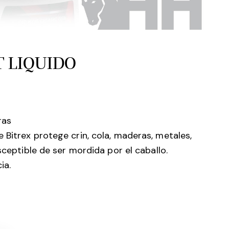
 LIQUIDO
ras
 Bitrex protege crin, cola, maderas, metales,
sceptible de ser mordida por el caballo.
ia.