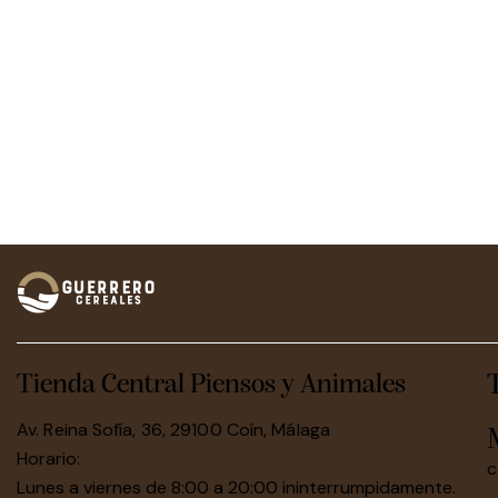
Tienda Central Piensos y Animales
Av. Reina Sofía, 36, 29100 Coín, Málaga
Horario:
c
Lunes a viernes de 8:00 a 20:00 ininterrumpidamente.