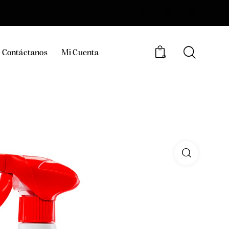
Contáctanos
Mi Cuenta
0