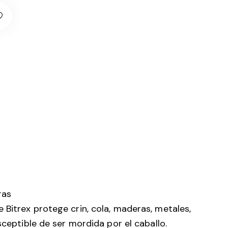
ras
 Bitrex protege crin, cola, maderas, metales,
sceptible de ser mordida por el caballo.