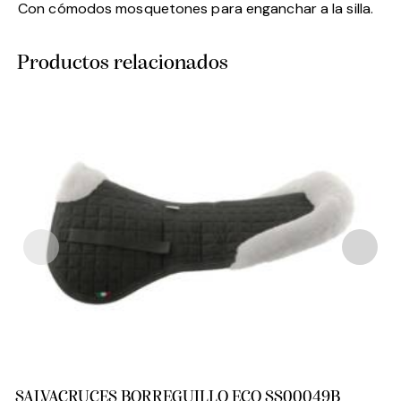
Con cómodos mosquetones para enganchar a la silla.
Productos relacionados
SALVACRUCES BORREGUILLO ECO SS00049B