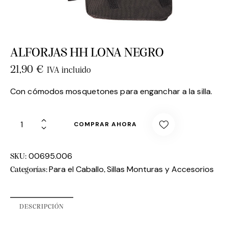
ALFORJAS HH LONA NEGRO
21,90
€
IVA incluido
Con cómodos mosquetones para enganchar a la silla.
COMPRAR AHORA
00695.006
SKU:
Para el Caballo
Sillas Monturas y Accesorios
Categorías:
,
DESCRIPCIÓN