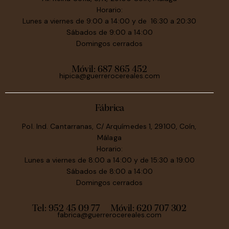
Horario:
Lunes a viernes de 9:00 a 14:00 y de 16:30 a 20:30
Sábados de 9:00 a 14:00
Domingos cerrados
Móvil:
687 865 452
hipica@guerrerocereales.com
Fábrica
Pol. Ind. Cantarranas, C/ Arquímedes 1, 29100, Coín,
Málaga
Horario:
Lunes a viernes de 8:00 a 14:00 y de 15:30 a 19:00
Sábados de 8:00 a 14:00
Domingos cerrados
Tel: 952 45 09 77
Móvil:
620 707 302
fabrica@guerrerocereales.com