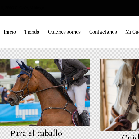
36, 29100, Coín, Málaga
Inicio
Tienda
Quienes somos
Contáctanos
Mi Cu
Para el caballo
Cuid